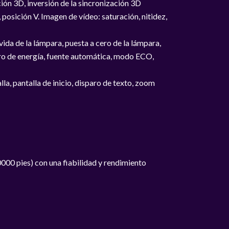
ión 3D, inversión de la sincronización 3D
 posición V. Imagen de vídeo: saturación, nitidez,
vida de la lámpara, puesta a cero de la lámpara,
horro de energía, fuente automática, modo ECO,
la, pantalla de inicio, disparo de texto, zoom
00 pies) con una fiabilidad y rendimiento