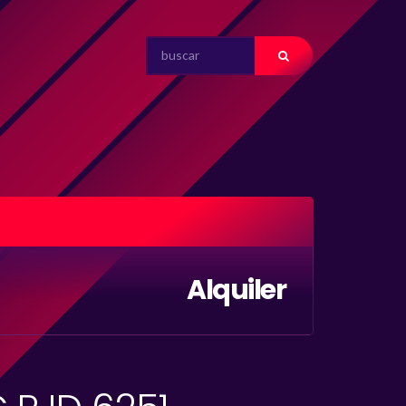
SEARCH
FOR:
Alquiler