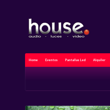
Home
Eventos
Pantallas Led
Alquiler