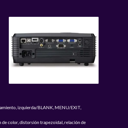
azamiento, izquierda/BLANK, MENU/EXIT,
 de color, distorsión trapezoidal, relación de