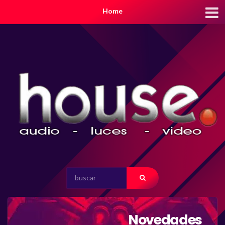
Home
SEARCH
FOR:
Novedades