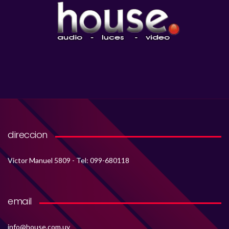
direccion
Victor Manuel 5809 - Tel: 099-680118
email
info@house.com.uy