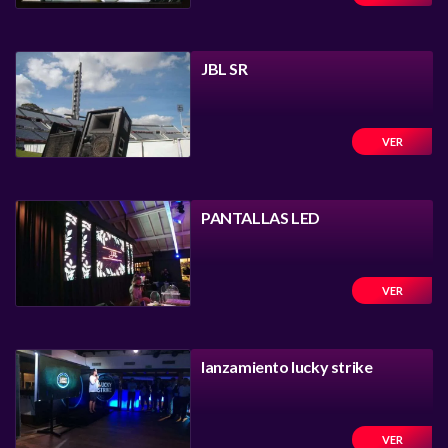
JBL SR
VER
PANTALLAS LED
VER
lanzamiento lucky strike
VER