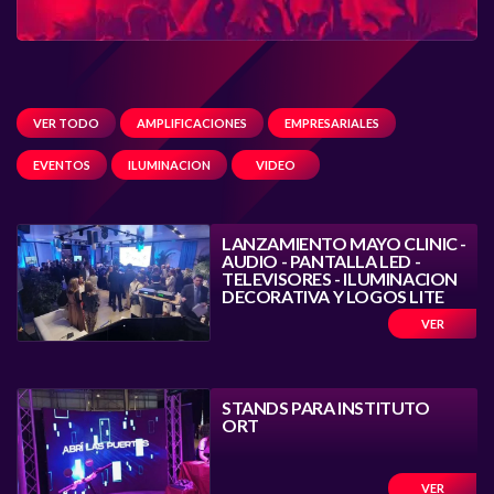
VER TODO
AMPLIFICACIONES
EMPRESARIALES
EVENTOS
ILUMINACION
VIDEO
LANZAMIENTO MAYO CLINIC -
AUDIO - PANTALLA LED -
TELEVISORES - ILUMINACION
DECORATIVA Y LOGOS LITE
VER
STANDS PARA INSTITUTO
ORT
VER