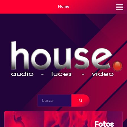
Home
SEARCH
FOR:
Fotos