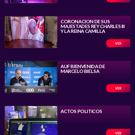
CORONACION DE SUS
MAJESTADES REY CHARLES III
Y LA REINA CAMILLA
VER
AUF BIENVENIDA DE
MARCELO BIELSA
VER
ACTOS POLITICOS
VER