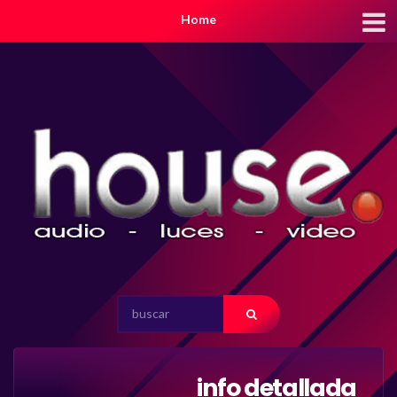
Home
SEARCH
FOR:
info detallada