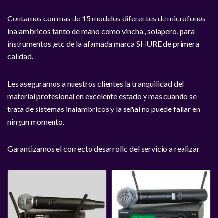
Contamos con mas de 15 modelos diferentes de microfonos
inalambricos tanto de mano como vincha , solapero, para
instrumentos ,etc de la afamada marca SHURE de primera
calidad.
Les aseguramos a nuestros clientes la tranquilidad del
material profesional en excelente estado y mas cuando se
trata de sistemas inalambricos y la señal no puede fallar en
ningun momento.
Garantizamos el correcto desarrollo del servicio a realizar.