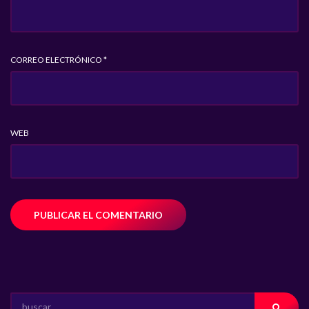
CORREO ELECTRÓNICO
*
WEB
SEARCH