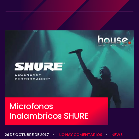
Microfonos
Inalambricos SHURE
26 DE OCTUBRE DE 2017
NO HAY COMENTARIOS
NEWS
•
•